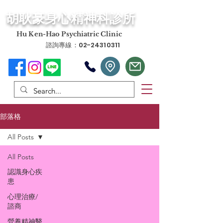
​胡耿豪身心精神科診所
​Hu Ken-Hao Psychiatric Clinic
諮詢專線：02-24310311
部落格
All Posts
All Posts
認識身心疾
患
心理治療/
諮商
營養精神醫