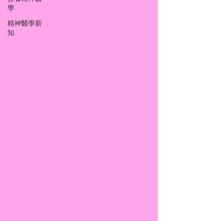
學
精神醫學新
知