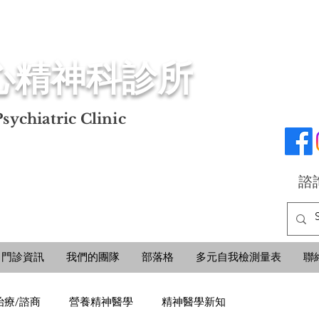
心精神科診所
sychiatric Clinic
諮詢
門診資訊
我們的團隊
部落格
多元自我檢測量表
聯
治療/諮商
營養精神醫學
精神醫學新知