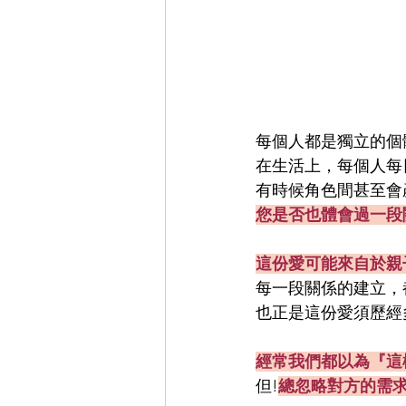
每個人都是獨立的個
在生活上，每個人每
有時候角色間甚至會
您是否也體會過一段
這份愛可能來自於親
每一段關係的建立，
也正是這份愛須歷經
經常我們都以為『這
但!
總忽略對方的需