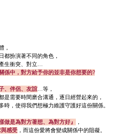
體，
日都扮演著不同的角色，
產生衝突、對立…
關係中，對方給予你的並非是你想要的?
子、伴侶、友誼
…等，
都是需要時間磨合溝通，逐日經營起來的，
多時，使得我們想極力維護守護好這份關係。
樣做是為對方著想、為對方好』
，
求與感受
，而這份愛將會變成關係中的阻礙。