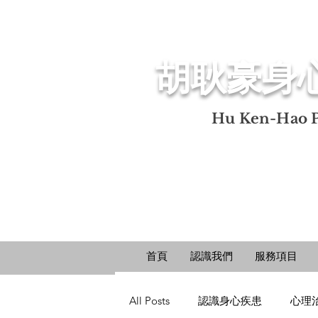
​胡耿豪身
​Hu Ken-Hao P
首頁
認識我們
服務項目
All Posts
認識身心疾患
心理