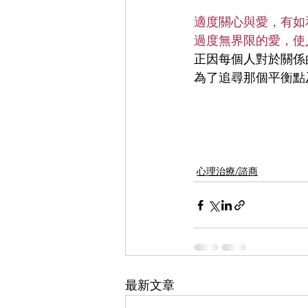
適度關心與愛，有如
過度無界限的愛，使
正因每個人對於關係
為了追尋那個平衡點
心理治療/諮商
最新文章