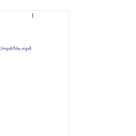
p/mp4/file.mp4