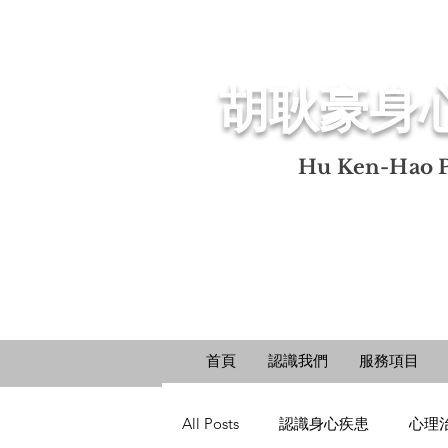
​胡耿豪身
​Hu Ken-Hao P
首頁
認識我們
服務項目
All Posts
認識身心疾患
心理