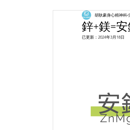
胡耿豪身心精神科
鋅+鎂=
已更新：
2024年3月18日