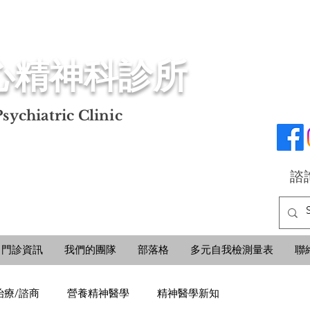
心精神科診所
sychiatric Clinic
諮詢
門診資訊
我們的團隊
部落格
多元自我檢測量表
聯
治療/諮商
營養精神醫學
精神醫學新知