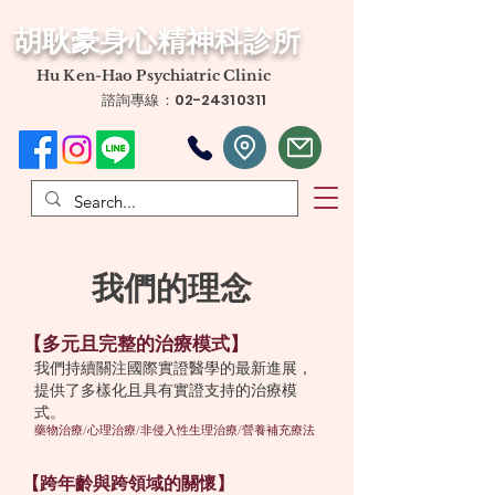
​胡耿豪身心精神科診所
​Hu Ken-Hao Psychiatric Clinic
諮詢專線：02-24310311
我們的理念
【多元且完整的治療模式】
我們持續關注國際實證醫學的最新進展，
提供了多樣化且具有實證支持的治療模
式。
藥物治療/心理治療/非侵入性生理治療/營養補充療法
【跨年齡與跨領域的關懷】