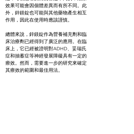
效果可能會因個體差異而有所不同。此
外，鋅鎂錠也可能與其他藥物產生相互
作用，因此在使用時應該謹慎。
總體來說，鋅鎂錠作為營養補充劑和臨
床治療劑已經得到了廣泛的應用。在臨
床上，它已經被證明對ADHD、妥瑞氏
症和抽蓄症等神經發展障礙具有一定的
療效。然而，需要進一步的研究來確定
其療效的範圍和最佳用法。