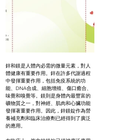
鋅和鎂是人體內必需的微量元素，對人
體健康有重要作用。鋅在許多代謝過程
中發揮重要作用，包括免疫系統的功
能、DNA合成、細胞增殖、傷口癒合、
味覺和嗅覺等。鎂則是身體內最豐富的
礦物質之一，對神經、肌肉和心臟功能
發揮著重要作用。因此，鋅鎂錠作為營
養補充劑和臨床治療劑已經得到了廣泛
的應用。