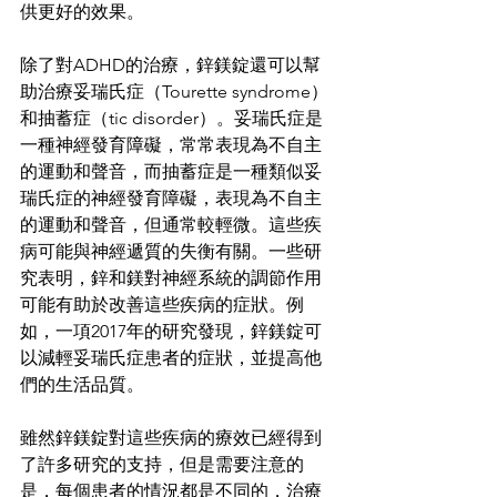
供更好的效果。
除了對ADHD的治療，鋅鎂錠還可以幫
助治療妥瑞氏症（Tourette syndrome）
和抽蓄症（tic disorder）。妥瑞氏症是
一種神經發育障礙，常常表現為不自主
的運動和聲音，而抽蓄症是一種類似妥
瑞氏症的神經發育障礙，表現為不自主
的運動和聲音，但通常較輕微。這些疾
病可能與神經遞質的失衡有關。一些研
究表明，鋅和鎂對神經系統的調節作用
可能有助於改善這些疾病的症狀。例
如，一項2017年的研究發現，鋅鎂錠可
以減輕妥瑞氏症患者的症狀，並提高他
們的生活品質。
雖然鋅鎂錠對這些疾病的療效已經得到
了許多研究的支持，但是需要注意的
是，每個患者的情況都是不同的，治療