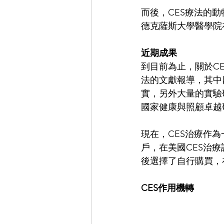
而後，CES療法的
德克薩斯大學醫學院
近期成果
到目前為止，關於CE
法的文獻報導，其中
實，另外大量的實驗
國家健康與照顧卓越
現在，CES治療作
戶，在美國CES治
後選擇了自行購買，
CES作用機轉                     