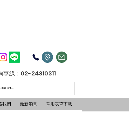
專線：02-24310311
絡我們
最新消息
常用表單下載