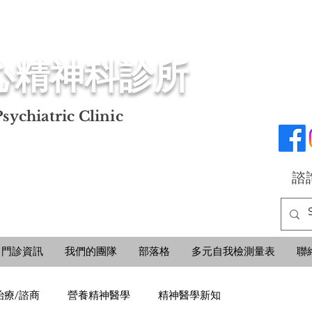
心精神科診所
sychiatric Clinic
諮詢
門診資訊
我們的團隊
部落格
多元自我檢測量表
聯
治療/諮商
營養精神醫學
精神醫學新知