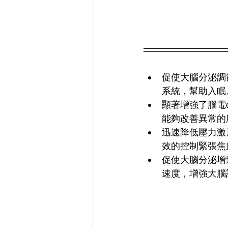
促使大腦分泌調節
系統，幫助入眠
顯著增強了腦電
能夠改善異常的
迅速降低壓力激
效的控制緊張焦
促使大腦分泌增進認
速度，增強大腦