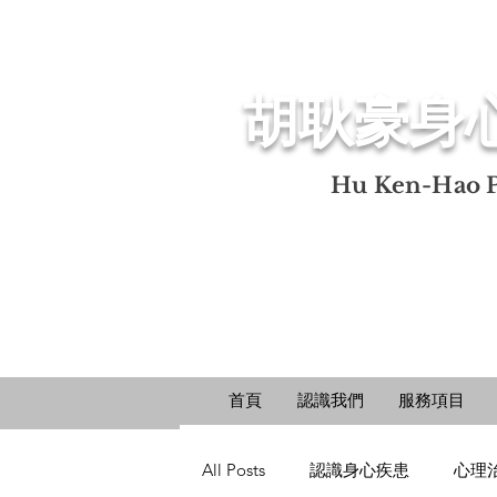
​胡耿豪身
​Hu Ken-Hao P
首頁
認識我們
服務項目
All Posts
認識身心疾患
心理