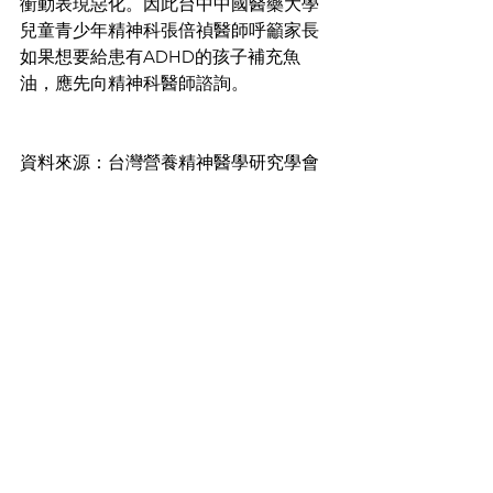
衝動表現惡化。因此台中中國醫藥大學
兒童青少年精神科張倍禎醫師呼籲家長
如果想要給患有ADHD的孩子補充魚
油，應先向精神科醫師諮詢。
資料來源：台灣營養精神醫學研究學會