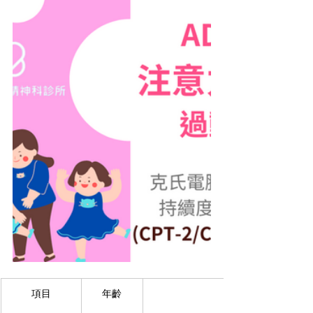
項目
年齡