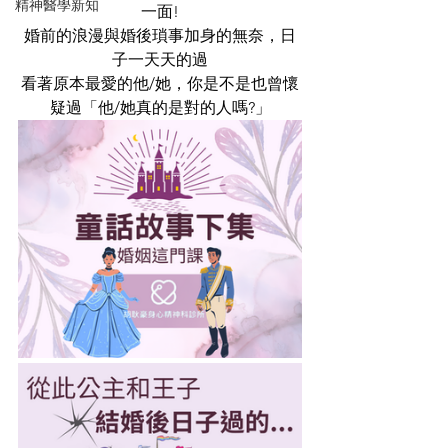
精神醫學新知
一面!
婚前的浪漫與婚後瑣事加身的無奈，日
子一天天的過
看著原本最愛的他/她，你是不是也曾懷
疑過「他/她真的是對的人嗎?」